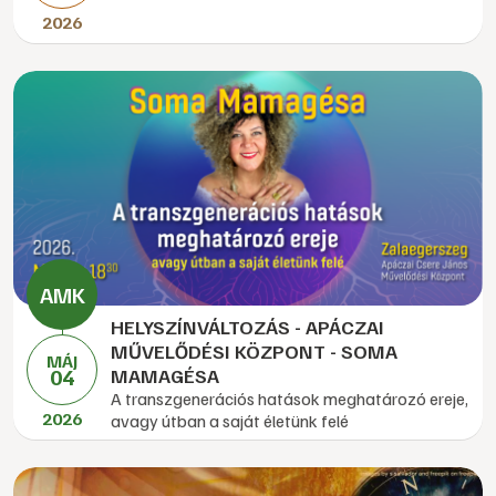
2026
HELYSZÍNVÁLTOZÁS - APÁCZAI
MŰVELŐDÉSI KÖZPONT - SOMA
MÁJ
04
MAMAGÉSA
A transzgenerációs hatások meghatározó ereje,
2026
avagy útban a saját életünk felé