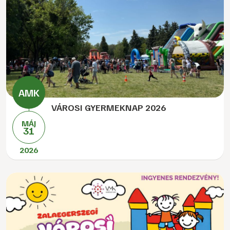
VÁROSI GYERMEKNAP 2026
MÁJ
31
2026