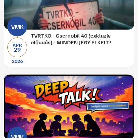
TVRTKO - Csernobil 40 (exkluzív
előadás) - MINDEN JEGY ELKELT!
ÁPR
29
2026