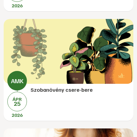
2026
Szobanövény csere-bere
ÁPR
25
2026