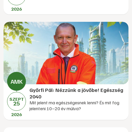
2026
Győrfi Pál: Nézzünk a jövőbe! Egészség
2040
SZEPT
25
Mit jelent ma egészségesnek lenni? És mit fog
jelenteni 10–20 év múlva?
2026