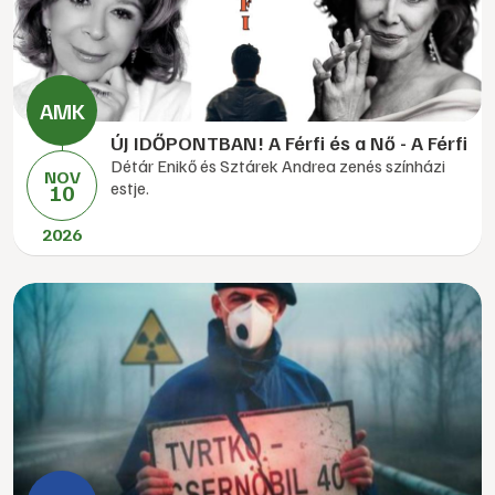
ÚJ IDŐPONTBAN! A Férfi és a Nő - A Férfi
Détár Enikő és Sztárek Andrea zenés színházi
NOV
estje.
10
2026