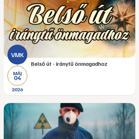
Belső út - iránytű önmagadhoz
MÁJ
04
2026