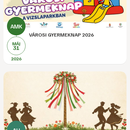
VÁROSI GYERMEKNAP 2026
MÁJ
31
2026