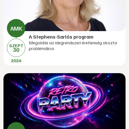
A Stephens-Sarlós program
Megoldás az idegrendszeri éretlenség okozta
SZEPT
problémákra
30
2026