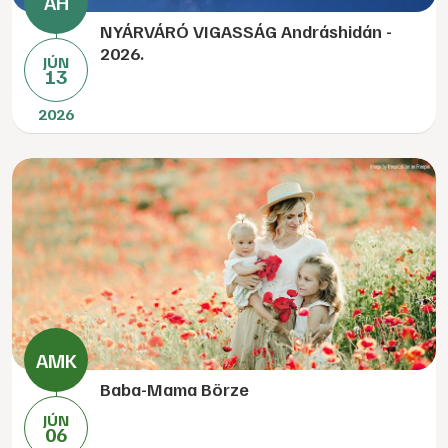
NYÁRVÁRÓ VIGASSÁG Andráshidán -
2026.
JÚN
13
2026
Baba-Mama Börze
JÚN
06