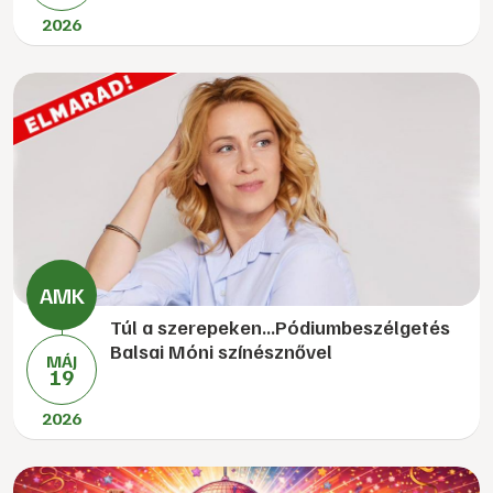
2026
Túl a szerepeken...Pódiumbeszélgetés
Balsai Móni színésznővel
MÁJ
19
2026