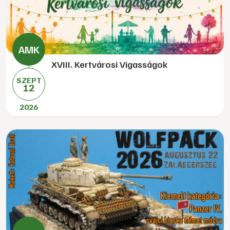
XVIII. Kertvárosi Vigasságok
SZEPT
12
2026