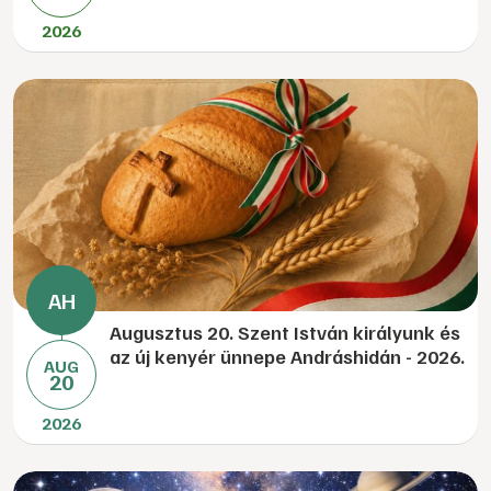
2026
Augusztus 20. Szent István királyunk és
az új kenyér ünnepe Andráshidán - 2026.
AUG
20
2026