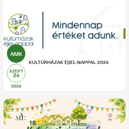
KULTÚRHÁZAK ÉJJEL-NAPPAL 2026
SZEPT
24
2026