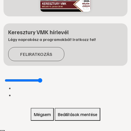
Keresztury VMK hírlevél
Légy naprakész a programokból! Iratkozz fel!
FELIRATKOZÁS
Mégsem
Beállítások mentése