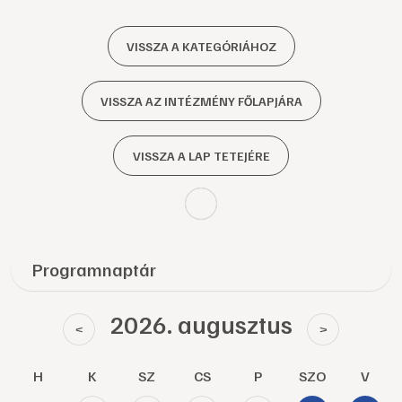
VISSZA A KATEGÓRIÁHOZ
VISSZA AZ INTÉZMÉNY FŐLAPJÁRA
VISSZA A LAP TETEJÉRE
Programnaptár
2026. augusztus
<
>
H
K
SZ
CS
P
SZO
V