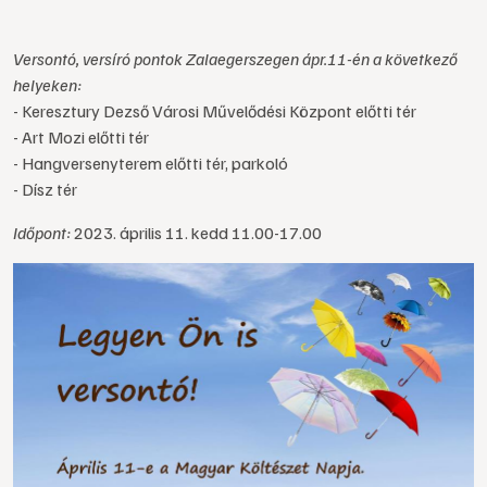
Versontó, versíró pontok Zalaegerszegen ápr.11-én a következő
helyeken:
- Keresztury Dezső Városi Művelődési Központ előtti tér
- Art Mozi előtti tér
- Hangversenyterem előtti tér, parkoló
- Dísz tér
Időpont:
2023. április 11. kedd 11.00-17.00