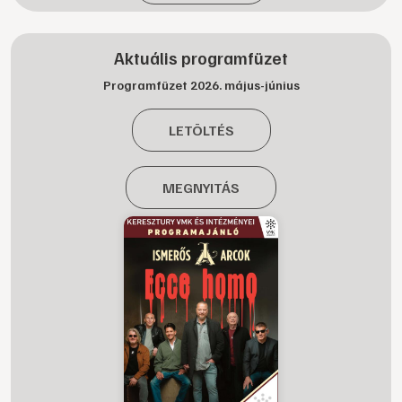
Aktuális programfüzet
Programfüzet 2026. május-június
LETÖLTÉS
MEGNYITÁS