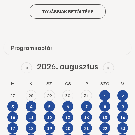
TOVÁBBIAK BETÖLTÉSE
Programnaptár
2026. augusztus
<
>
H
K
SZ
CS
P
SZO
V
27
28
29
30
31
1
2
3
4
5
6
7
8
9
10
11
12
13
14
15
16
17
18
19
20
21
22
23