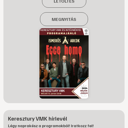
LETÖLTÉS
MEGNYITÁS
Keresztury VMK hírlevél
Légy naprakész a programokból! Iratkozz fel!