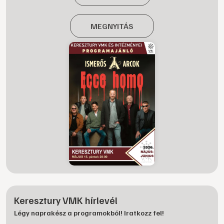
MEGNYITÁS
Keresztury VMK hírlevél
Légy naprakész a programokból! Iratkozz fel!