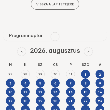
VISSZA A LAP TETEJÉRE
Programnaptár
2026. augusztus
<
>
H
K
SZ
CS
P
SZO
V
27
28
29
30
31
1
2
3
4
5
6
7
8
9
10
11
12
13
14
15
16
17
18
19
20
21
22
23
24
25
26
27
28
29
30