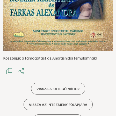
Köszönjük a támogatást az Andráshidai templomnak!
VISSZA A KATEGÓRIÁHOZ
VISSZA AZ INTÉZMÉNY FŐLAPJÁRA