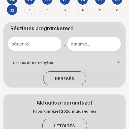
1
2
3
4
5
6
31
Részletes programkereső
-
KERESÉS
Aktuális programfüzet
Programfüzet 2026. május-június
LETÖLTÉS