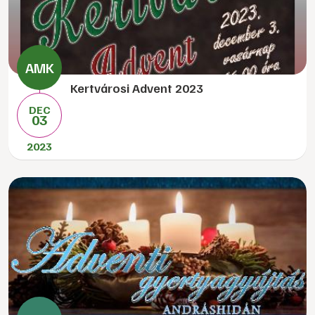
Kertvárosi Advent 2023
DEC
03
2023