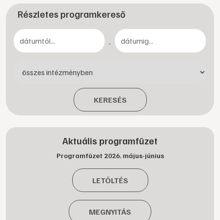
Részletes programkereső
-
KERESÉS
Aktuális programfüzet
Programfüzet 2026. május-június
LETÖLTÉS
MEGNYITÁS