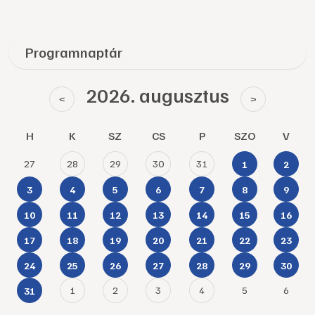
Programnaptár
2026. augusztus
<
>
H
K
SZ
CS
P
SZO
V
27
28
29
30
31
1
2
3
4
5
6
7
8
9
10
11
12
13
14
15
16
17
18
19
20
21
22
23
24
25
26
27
28
29
30
1
2
3
4
5
6
31