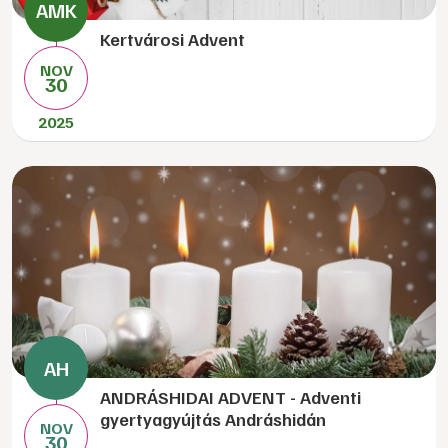
Kertvárosi Advent
NOV
30
2025
ANDRÁSHIDAI ADVENT - Adventi
gyertyagyújtás Andráshidán
NOV
30