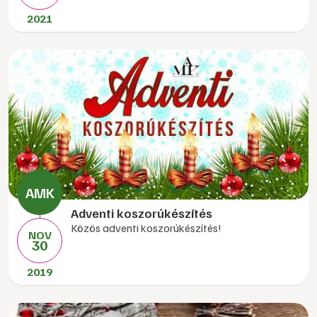
2021
Adventi koszorúkészítés
Közös adventi koszorúkészítés!
NOV
30
2019