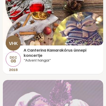
A Canterina Kamarakórus ünnepi
koncertje
DEC
08
"Advent hangjai"
2018