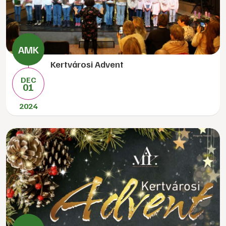
Kertvárosi Advent
DEC
01
2024