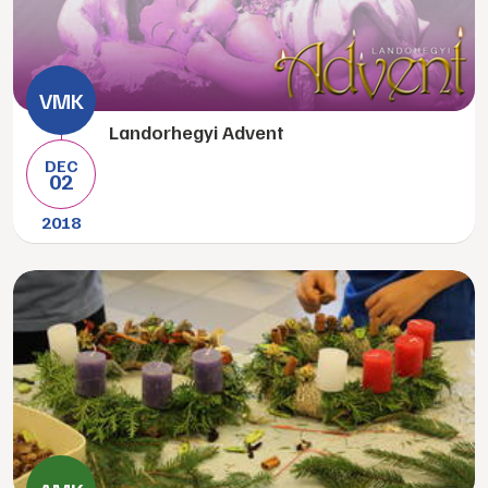
Landorhegyi Advent
DEC
02
2018