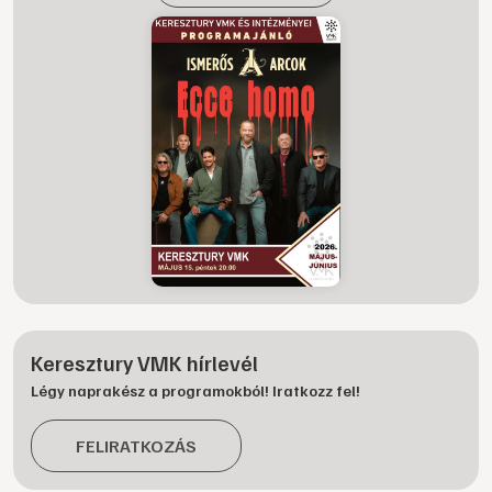
Keresztury VMK hírlevél
Légy naprakész a programokból! Iratkozz fel!
FELIRATKOZÁS