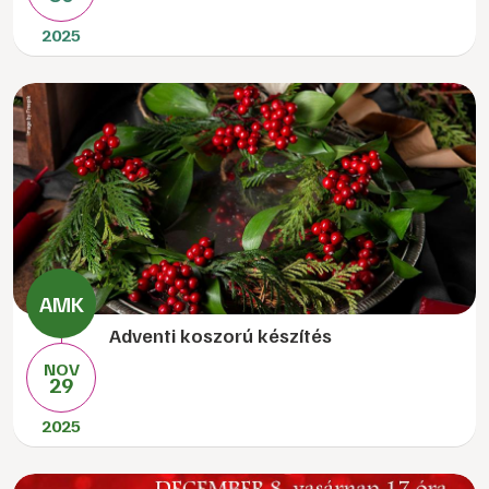
2025
Adventi koszorú készítés
NOV
29
2025