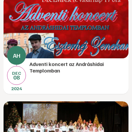
Adventi koncert az Andráshidai
Templomban
DEC
08
2024