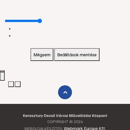
Mégsem
Beállítások mentése
›
Keresztury Dezső Városi Művelődési Központ
COPYRIGHT © 2024
Webmark Europe Kft.
WEBOLDALKÉSZÍTÉS: