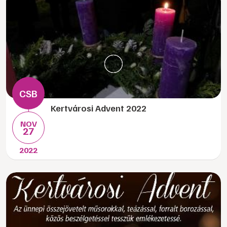
Kertvárosi Advent 2022
NOV
27
2022