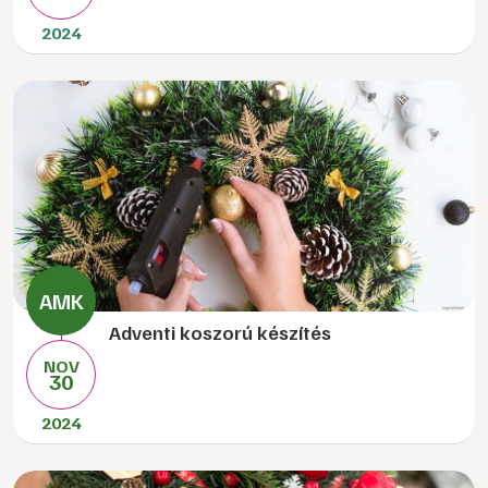
2024
Adventi koszorú készítés
NOV
30
2024