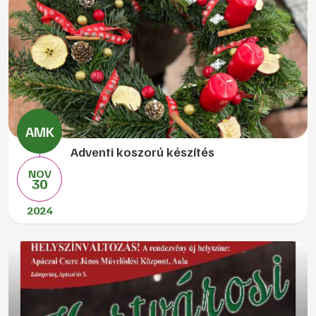
Adventi koszorú készítés
NOV
30
2024