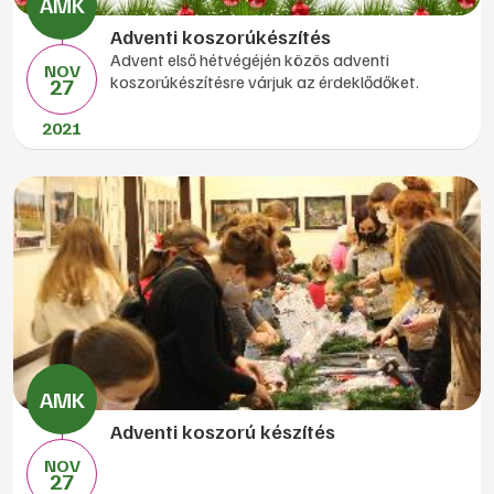
Adventi koszorúkészítés
Advent első hétvégéjén közös adventi
NOV
koszorúkészítésre várjuk az érdeklődőket.
27
2021
Adventi koszorú készítés
NOV
27