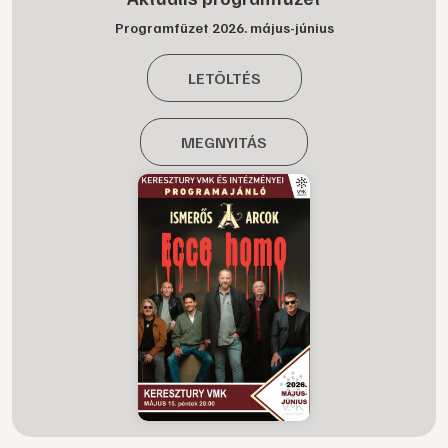
Programfüzet 2026. május-június
LETÖLTÉS
MEGNYITÁS