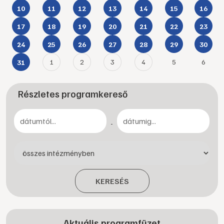
10
11
12
13
14
15
16
17
18
19
20
21
22
23
24
25
26
27
28
29
30
1
2
3
4
5
6
31
Részletes programkereső
-
KERESÉS
Aktuális programfüzet