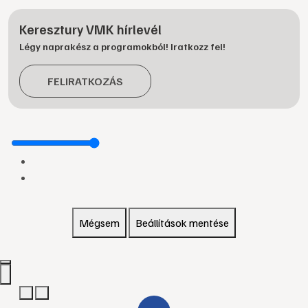
Keresztury VMK hírlevél
Légy naprakész a programokból! Iratkozz fel!
FELIRATKOZÁS
Mégsem
Beállítások mentése