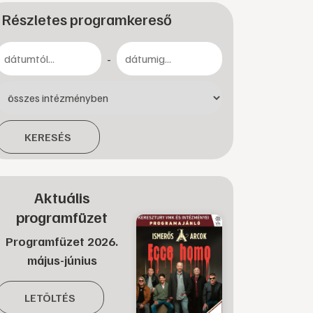
Részletes programkereső
-
KERESÉS
Aktuális
programfüzet
Programfüzet 2026.
május-június
LETÖLTÉS