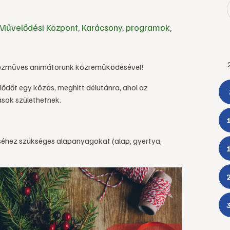
Művelődési Központ
,
Karácsony
,
programok
,
 kézműves animátorunk közreműködésével!
lődőt egy közös, meghitt délutánra, ahol az
sok születhetnek.
éséhez szükséges alapanyagokat (alap, gyertya,