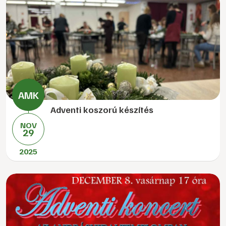
Adventi koszorú készítés
NOV
29
2025