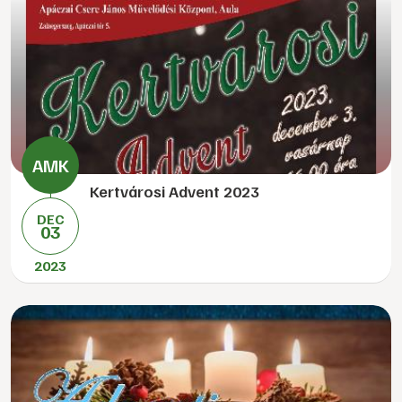
Kertvárosi Advent 2023
DEC
03
2023