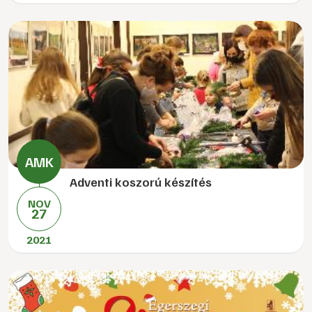
Adventi koszorú készítés
NOV
27
2021