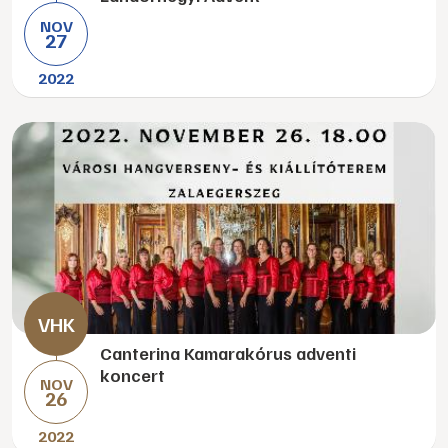
NOV
27
2022
Canterina Kamarakórus adventi
koncert
NOV
26
2022