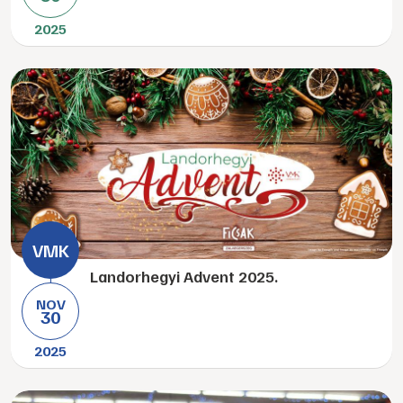
2025
Landorhegyi Advent 2025.
NOV
30
2025