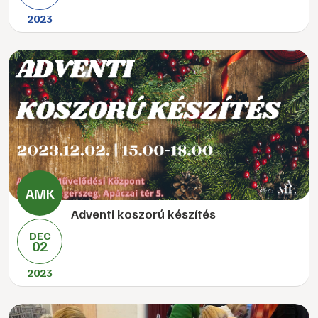
2023
Adventi koszorú készítés
DEC
02
2023