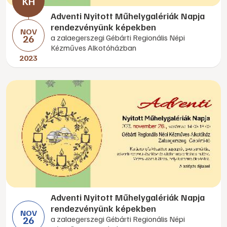
Adventi Nyitott Műhelygalériák Napja
rendezvényünk képekben
NOV
26
a zalaegerszegi Gébárti Regionális Népi
Kézműves Alkotóházban
2023
Adventi Nyitott Műhelygalériák Napja
rendezvényünk képekben
NOV
26
a zalaegerszegi Gébárti Regionális Népi