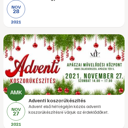
NOV
28
2021
Adventi koszorúkészítés
Advent első hétvégéjén közös adventi
NOV
koszorúkészítésre várjuk az érdeklődőket.
27
2021