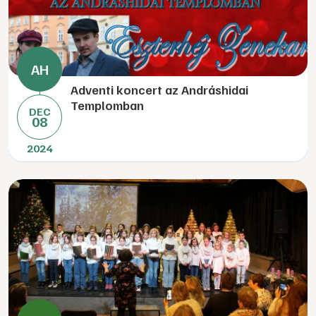
Adventi koncert az Andráshidai
Templomban
DEC
08
2024