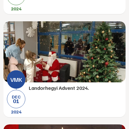
2024
Landorhegyi Advent 2024.
DEC
01
2024