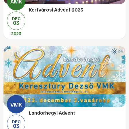
Kertvárosi Advent 2023
DEC
03
2023
Landorhegyi Advent
DEC
03