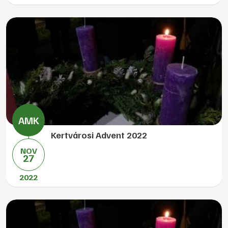
Kertvárosi Advent 2022
NOV
27
2022