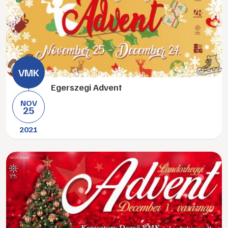
Egerszegi Advent
NOV
25
2021