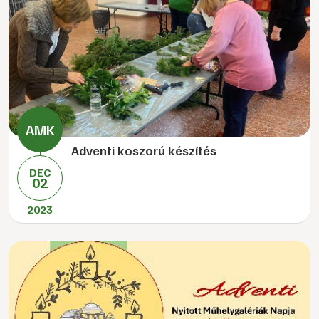
Adventi koszorú készítés
DEC
02
2023