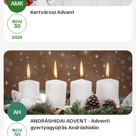
Kertvárosi Advent
NOV
30
2025
ANDRÁSHIDAI ADVENT - Adventi
gyertyagyújtás Andráshidán
NOV
30