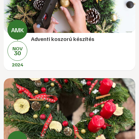
Adventi koszorú készítés
NOV
30
2024