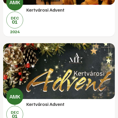
Kertvárosi Advent
DEC
01
2024
Kertvárosi Advent
DEC
01