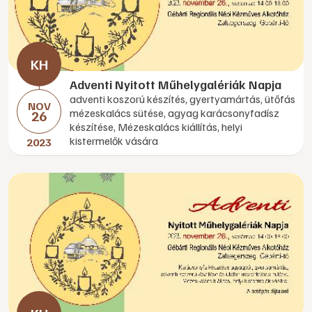
Adventi Nyitott Műhelygalériák Napja
adventi koszorú készítés, gyertyamártás, ütőfás
NOV
mézeskalács sütése, agyag karácsonyfadísz
26
készítése, Mézeskalács kiállítás, helyi
kistermelők vására
2023