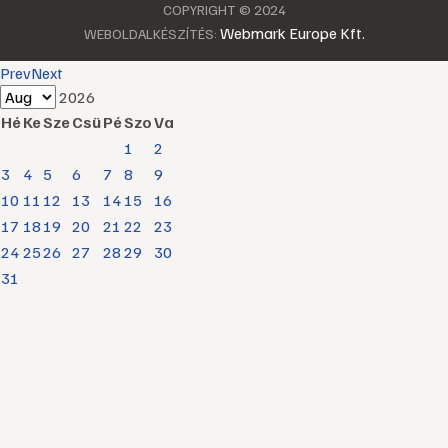
COPYRIGHT © 2024
Webmark Europe Kft.
WEBOLDALKÉSZÍTÉS:
Prev
Next
2026
Hé
Ke
Sze
Csü
Pé
Szo
Va
1
2
3
4
5
6
7
8
9
10
11
12
13
14
15
16
17
18
19
20
21
22
23
24
25
26
27
28
29
30
31