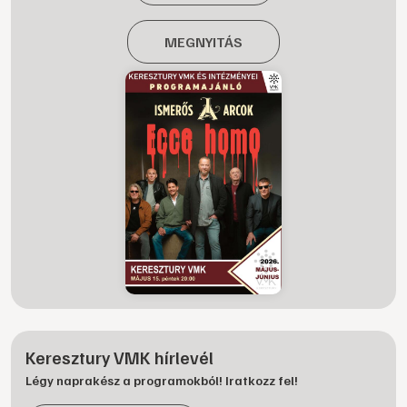
MEGNYITÁS
Keresztury VMK hírlevél
Légy naprakész a programokból! Iratkozz fel!