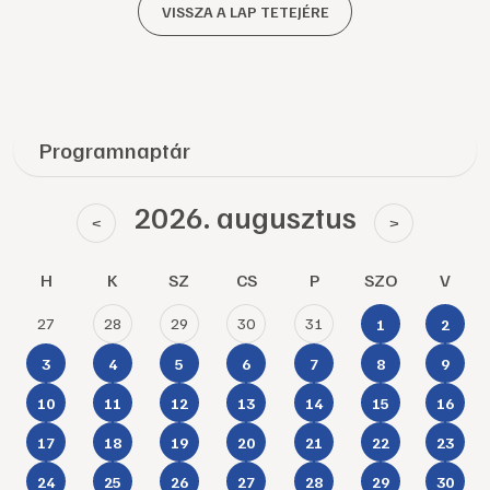
VISSZA A LAP TETEJÉRE
Programnaptár
2026. augusztus
<
>
H
K
SZ
CS
P
SZO
V
27
28
29
30
31
1
2
3
4
5
6
7
8
9
10
11
12
13
14
15
16
17
18
19
20
21
22
23
24
25
26
27
28
29
30