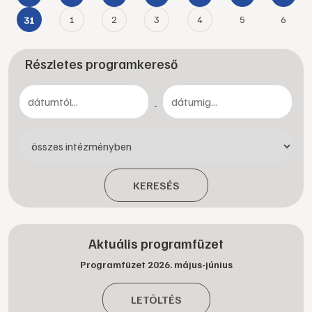
1
2
3
4
5
6
31
Részletes programkereső
-
KERESÉS
Aktuális programfüzet
Programfüzet 2026. május-június
LETÖLTÉS