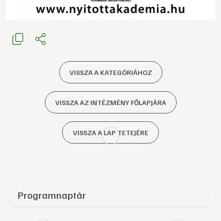
VISSZA A KATEGÓRIÁHOZ
VISSZA AZ INTÉZMÉNY FŐLAPJÁRA
VISSZA A LAP TETEJÉRE
Programnaptár