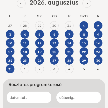
2026. augusztus
<
>
H
K
SZ
CS
P
SZO
V
27
28
29
30
31
1
2
3
4
5
6
7
8
9
10
11
12
13
14
15
16
17
18
19
20
21
22
23
24
25
26
27
28
29
30
1
2
3
4
5
6
31
Részletes programkereső
-