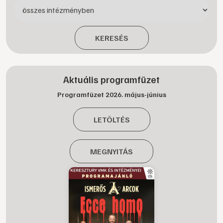
KERESÉS
Aktuális programfüzet
Programfüzet 2026. május-június
LETÖLTÉS
MEGNYITÁS