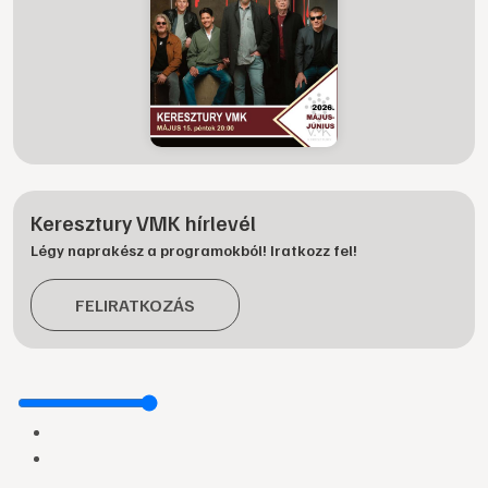
Keresztury VMK hírlevél
Légy naprakész a programokból! Iratkozz fel!
FELIRATKOZÁS