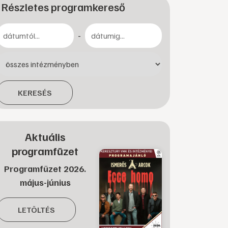
Részletes programkereső
-
KERESÉS
Aktuális
programfüzet
Programfüzet 2026.
május-június
LETÖLTÉS