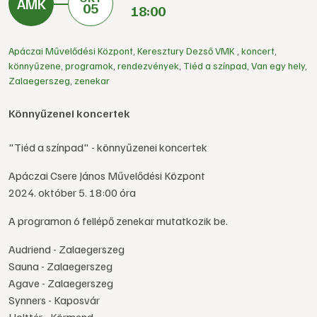
05
18:00
Apáczai Művelődési Központ
,
Keresztury Dezső VMK
,
koncert
,
könnyűzene
,
programok
,
rendezvények
,
Tiéd a színpad
,
Van egy hely
,
Zalaegerszeg
,
zenekar
Könnyűzenei koncertek
"Tiéd a színpad" - könnyűzenei koncertek
Apáczai Csere János Művelődési Központ
2024. október 5. 18:00 óra
A programon 6 fellépő zenekar mutatkozik be.
Audriend - Zalaegerszeg
Sauna - Zalaegerszeg
Agave - Zalaegerszeg
Synners - Kaposvár