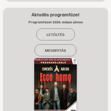
Aktuális programfüzet
Programfüzet 2026. május-június
LETÖLTÉS
MEGNYITÁS