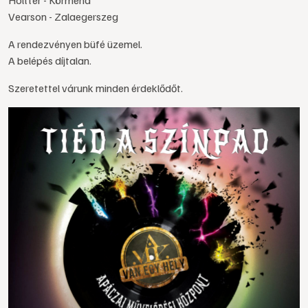
Holttér - Körmend
Vearson - Zalaegerszeg
A rendezvényen büfé üzemel.
A belépés díjtalan.
Szeretettel várunk minden érdeklődőt.