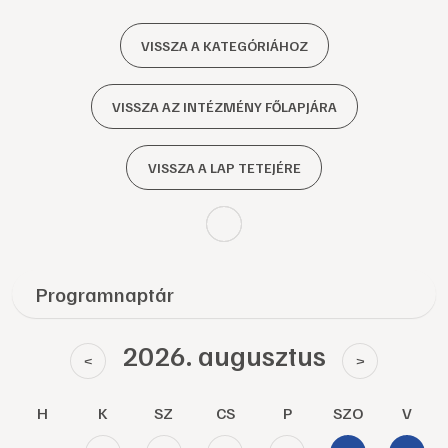
VISSZA A KATEGÓRIÁHOZ
VISSZA AZ INTÉZMÉNY FŐLAPJÁRA
VISSZA A LAP TETEJÉRE
Programnaptár
2026. augusztus
<
>
H
K
SZ
CS
P
SZO
V