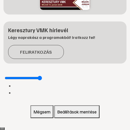
Keresztury VMK hírlevél
Légy naprakész a programokból! Iratkozz fel!
FELIRATKOZÁS
Mégsem
Beállítások mentése