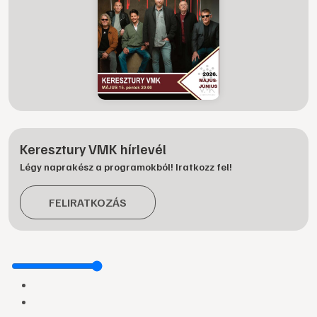
Keresztury VMK hírlevél
Légy naprakész a programokból! Iratkozz fel!
FELIRATKOZÁS