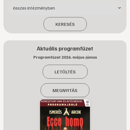
KERESÉS
Aktuális programfüzet
Programfüzet 2026. május-június
LETÖLTÉS
MEGNYITÁS