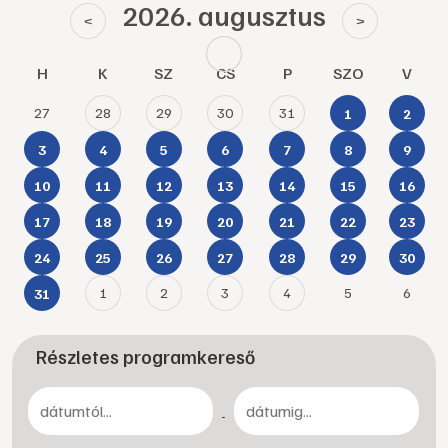
2026. augusztus
<
>
H
K
SZ
CS
P
SZO
V
27
28
29
30
31
1
2
3
4
5
6
7
8
9
10
11
12
13
14
15
16
17
18
19
20
21
22
23
24
25
26
27
28
29
30
1
2
3
4
5
6
31
Részletes programkereső
-