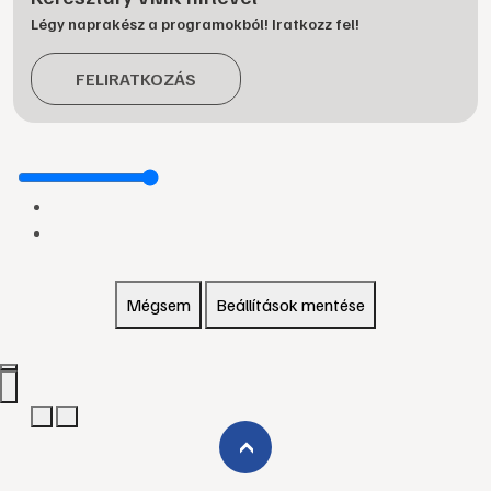
Légy naprakész a programokból! Iratkozz fel!
FELIRATKOZÁS
Mégsem
Beállítások mentése
›