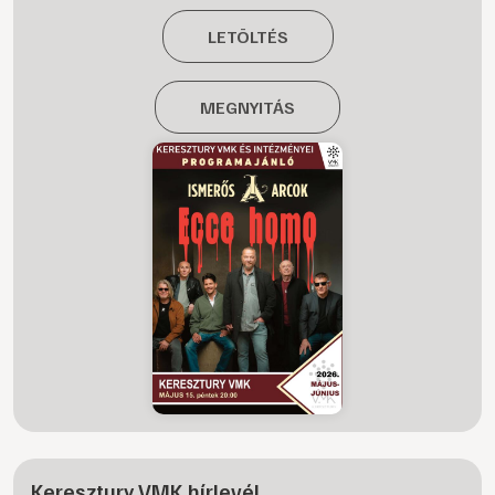
LETÖLTÉS
MEGNYITÁS
Keresztury VMK hírlevél