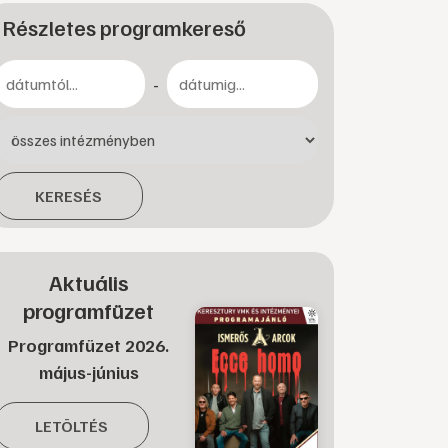
Részletes programkereső
-
KERESÉS
Aktuális
programfüzet
Programfüzet 2026.
május-június
LETÖLTÉS