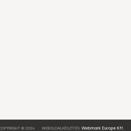
Webmark Europe Kft.
COPYRIGHT © 2024
WEBOLDALKÉSZÍTÉS: