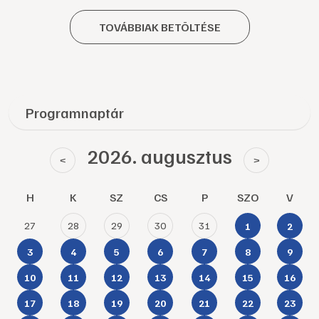
TOVÁBBIAK BETÖLTÉSE
Programnaptár
2026. augusztus
<
>
H
K
SZ
CS
P
SZO
V
27
28
29
30
31
1
2
3
4
5
6
7
8
9
10
11
12
13
14
15
16
17
18
19
20
21
22
23