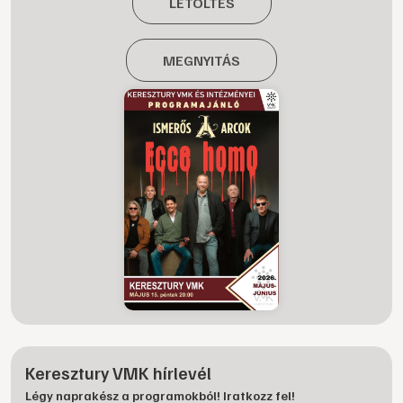
LETÖLTÉS
MEGNYITÁS
Keresztury VMK hírlevél
Légy naprakész a programokból! Iratkozz fel!