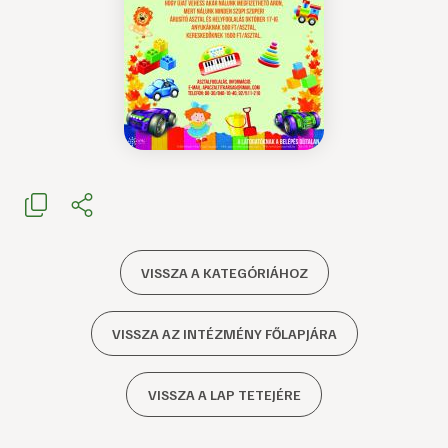
VISSZA A KATEGÓRIÁHOZ
VISSZA AZ INTÉZMÉNY FŐLAPJÁRA
VISSZA A LAP TETEJÉRE