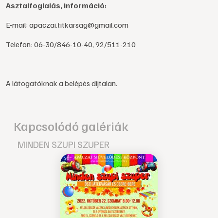
Asztalfoglalás, információ:
E-mail: apaczai.titkarsag@gmail.com
Telefon: 06-30/846-10-40, 92/511-210
A látogatóknak a belépés díjtalan.
Kapcsolódó galériák
MINDEN SZUPI SZUPER