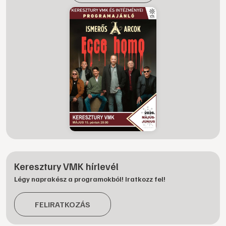
Keresztury VMK hírlevél
Légy naprakész a programokból! Iratkozz fel!
FELIRATKOZÁS