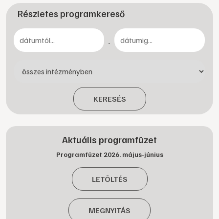
Részletes programkereső
-
KERESÉS
Aktuális programfüzet
Programfüzet 2026. május-június
LETÖLTÉS
MEGNYITÁS