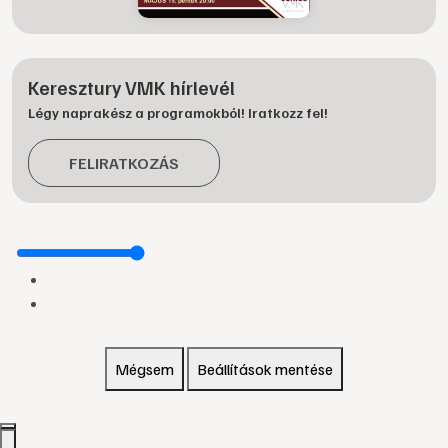
Keresztury VMK hírlevél
Légy naprakész a programokból! Iratkozz fel!
FELIRATKOZÁS
Mégsem
Beállítások mentése