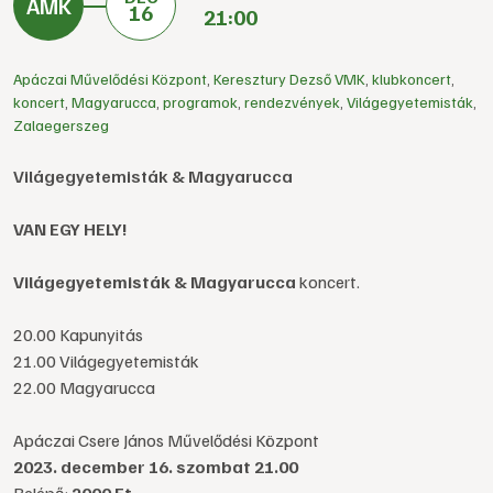
16
21:00
Apáczai Művelődési Központ
,
Keresztury Dezső VMK
,
klubkoncert
,
koncert
,
Magyarucca
,
programok
,
rendezvények
,
Világegyetemisták
,
Zalaegerszeg
Világegyetemisták & Magyarucca
VAN EGY HELY!
Világegyetemisták & Magyarucca
koncert.
20.00 Kapunyitás
21.00 Világegyetemisták
22.00 Magyarucca
Apáczai Csere János Művelődési Központ
2023. december 16. szombat 21.00