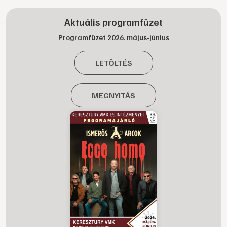
Aktuális programfüzet
Programfüzet 2026. május-június
LETÖLTÉS
MEGNYITÁS