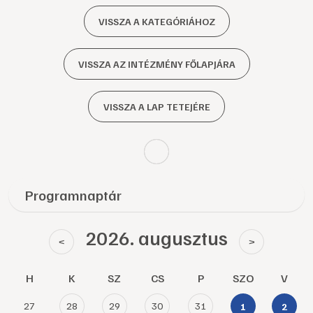
VISSZA A KATEGÓRIÁHOZ
VISSZA AZ INTÉZMÉNY FŐLAPJÁRA
VISSZA A LAP TETEJÉRE
Programnaptár
2026. augusztus
<
>
H
K
SZ
CS
P
SZO
V
27
28
29
30
31
1
2