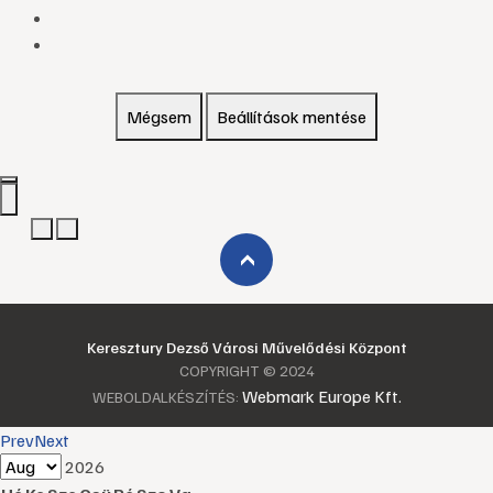
Mégsem
Beállítások mentése
›
Keresztury Dezső Városi Művelődési Központ
COPYRIGHT © 2024
Webmark Europe Kft.
WEBOLDALKÉSZÍTÉS:
Prev
Next
2026