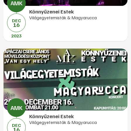
Könnyűzenei Estek
Világegyetemisták & Magyarucca
DEC
16
2023
Könnyűzenei Estek
Világegyetemisták & Magyarucca
DEC
16