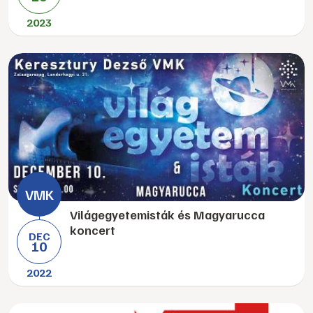
2023
Világegyetemisták és Magyarucca
koncert
DEC
10
2022