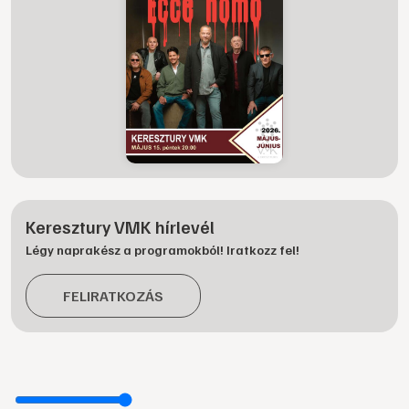
Keresztury VMK hírlevél
Légy naprakész a programokból! Iratkozz fel!
FELIRATKOZÁS