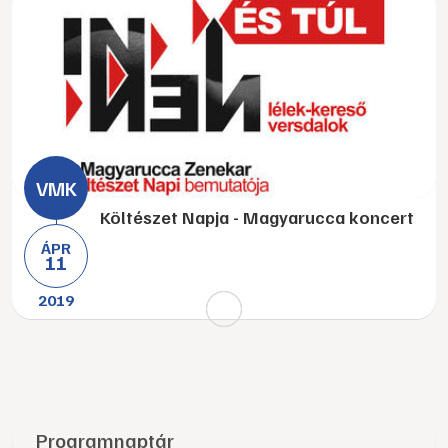
Költészet Napja - Magyarucca koncert
ÁPR
11
2019
Programnaptár