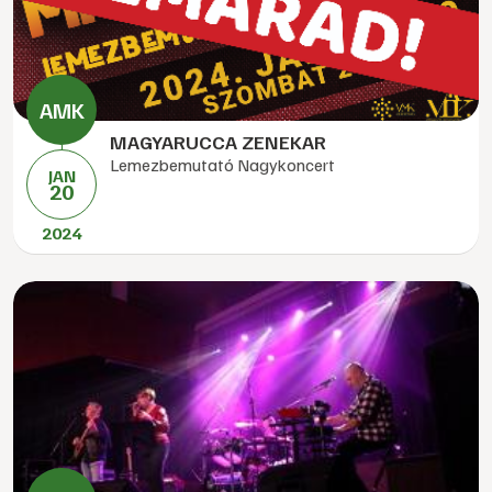
MAGYARUCCA ZENEKAR
Lemezbemutató Nagykoncert
JAN
20
2024