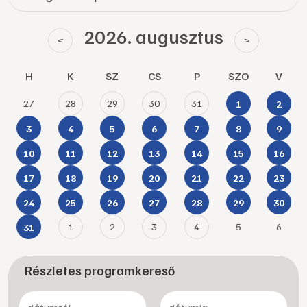
2026. augusztus
<
>
H
K
SZ
CS
P
SZO
V
27
28
29
30
31
1
2
3
4
5
6
7
8
9
10
11
12
13
14
15
16
17
18
19
20
21
22
23
24
25
26
27
28
29
30
1
2
3
4
5
6
31
Részletes programkereső