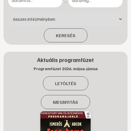
-
KERESÉS
Aktuális programfüzet
Programfüzet 2026. május-június
LETÖLTÉS
MEGNYITÁS