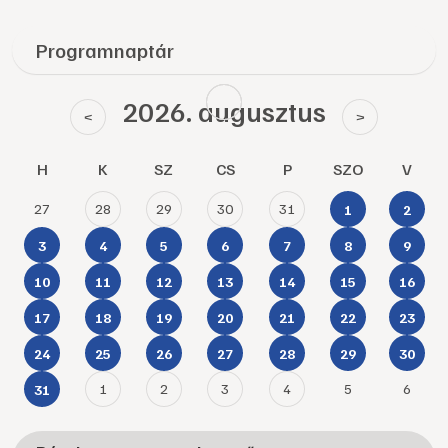
Programnaptár
2026. augusztus
<
>
H
K
SZ
CS
P
SZO
V
27
28
29
30
31
1
2
3
4
5
6
7
8
9
10
11
12
13
14
15
16
17
18
19
20
21
22
23
24
25
26
27
28
29
30
1
2
3
4
5
6
31