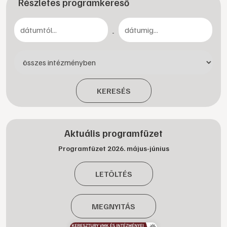
Részletes programkereső
-
KERESÉS
Aktuális programfüzet
Programfüzet 2026. május-június
LETÖLTÉS
MEGNYITÁS