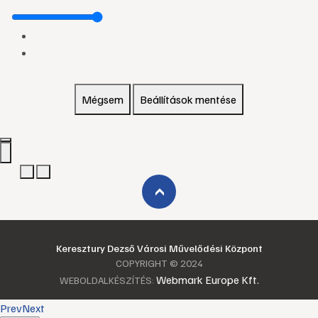
Mégsem
Beállítások mentése
›
Keresztury Dezső Városi Művelődési Központ
COPYRIGHT © 2024
Webmark Europe Kft.
WEBOLDALKÉSZÍTÉS:
Prev
Next