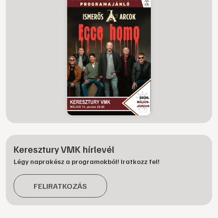
Keresztury VMK hírlevél
Légy naprakész a programokból! Iratkozz fel!
FELIRATKOZÁS