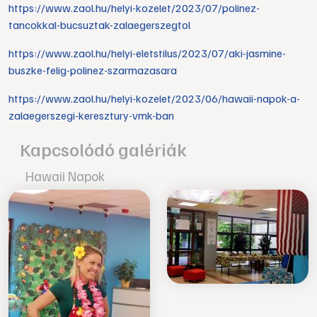
https://www.zaol.hu/helyi-kozelet/2023/07/polinez-
tancokkal-bucsuztak-zalaegerszegtol
https://www.zaol.hu/helyi-eletstilus/2023/07/aki-jasmine-
buszke-felig-polinez-szarmazasara
https://www.zaol.hu/helyi-kozelet/2023/06/hawaii-napok-a-
zalaegerszegi-keresztury-vmk-ban
Kapcsolódó galériák
Hawaii Napok