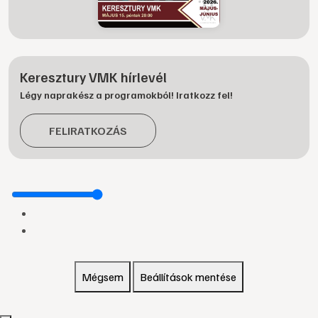
Keresztury VMK hírlevél
Légy naprakész a programokból! Iratkozz fel!
FELIRATKOZÁS
Mégsem
Beállítások mentése