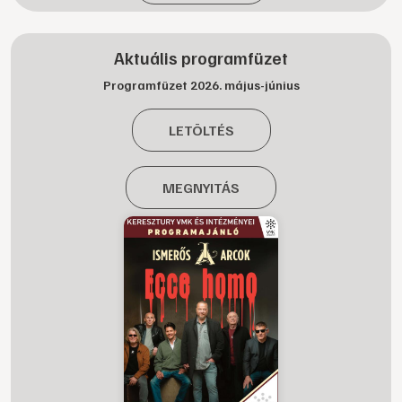
Aktuális programfüzet
Programfüzet 2026. május-június
LETÖLTÉS
MEGNYITÁS