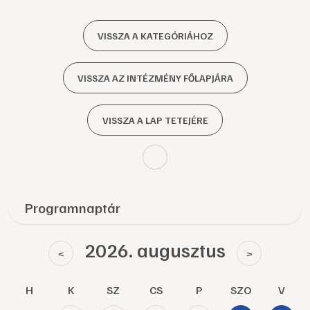
VISSZA A KATEGÓRIÁHOZ
VISSZA AZ INTÉZMÉNY FŐLAPJÁRA
VISSZA A LAP TETEJÉRE
Programnaptár
2026. augusztus
<
>
H
K
SZ
CS
P
SZO
V