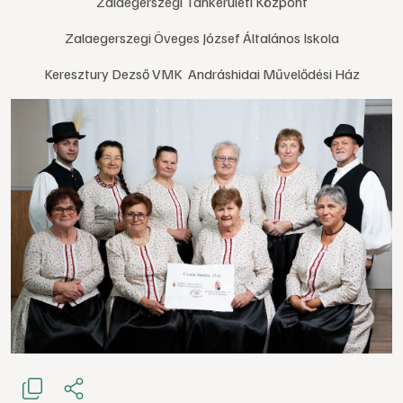
Zalaegerszegi Tankerületi Központ
Zalaegerszegi Öveges József Általános Iskola
Keresztury Dezső VMK Andráshidai Művelődési Ház