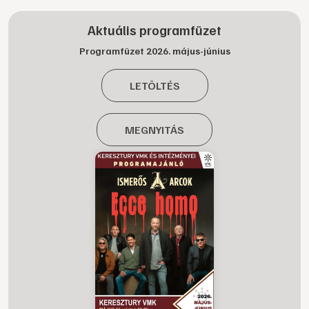
Aktuális programfüzet
Programfüzet 2026. május-június
LETÖLTÉS
MEGNYITÁS