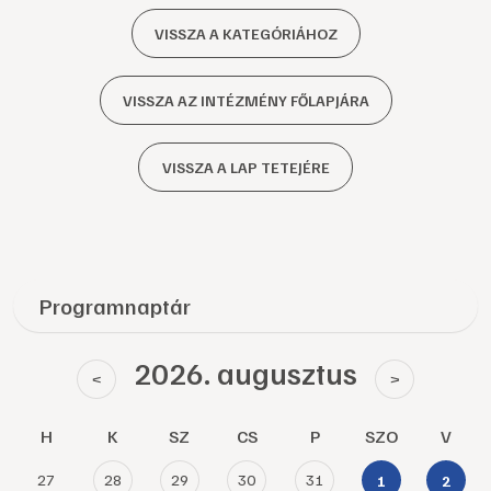
VISSZA A KATEGÓRIÁHOZ
VISSZA AZ INTÉZMÉNY FŐLAPJÁRA
VISSZA A LAP TETEJÉRE
Programnaptár
2026. augusztus
<
>
H
K
SZ
CS
P
SZO
V
27
28
29
30
31
1
2