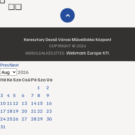
›
Keresztury Dezső Városi Művelődési Központ
COPYRIGHT © 2024
Webmark Europe Kft.
WEBOLDALKÉSZÍTÉS:
Prev
Next
2026
Hé
Ke
Sze
Csü
Pé
Szo
Va
1
2
3
4
5
6
7
8
9
10
11
12
13
14
15
16
17
18
19
20
21
22
23
24
25
26
27
28
29
30
31