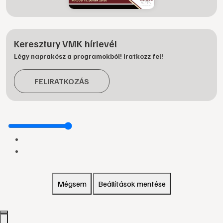
Keresztury VMK hírlevél
Légy naprakész a programokból! Iratkozz fel!
FELIRATKOZÁS
Mégsem
Beállítások mentése