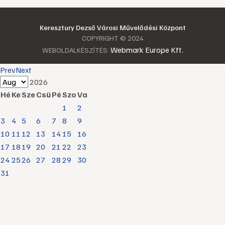
Keresztury Dezső Városi Művelődési Központ
COPYRIGHT © 2024
Webmark Europe Kft.
WEBOLDALKÉSZÍTÉS:
Prev
Next
2026
Hé
Ke
Sze
Csü
Pé
Szo
Va
1
2
3
4
5
6
7
8
9
10
11
12
13
14
15
16
17
18
19
20
21
22
23
24
25
26
27
28
29
30
31