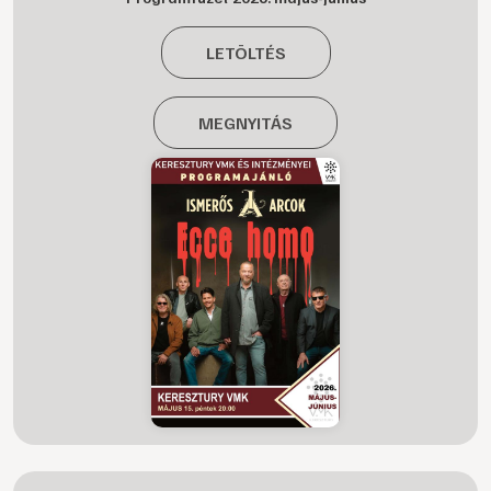
LETÖLTÉS
MEGNYITÁS