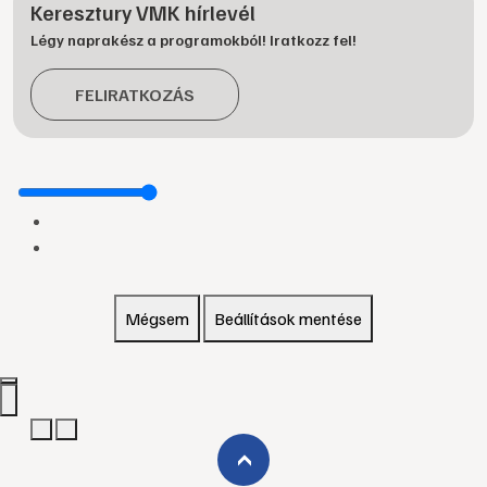
Keresztury VMK hírlevél
Légy naprakész a programokból! Iratkozz fel!
FELIRATKOZÁS
Mégsem
Beállítások mentése
›