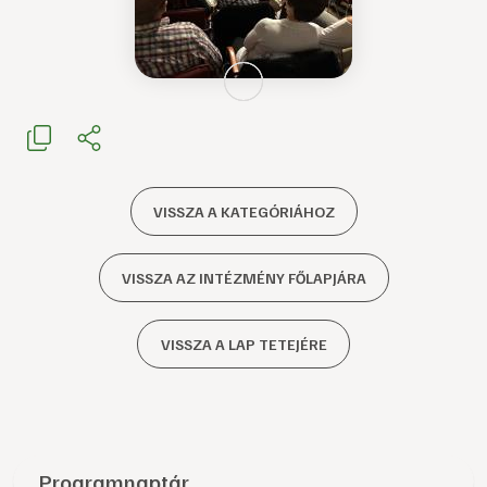
VISSZA A KATEGÓRIÁHOZ
VISSZA AZ INTÉZMÉNY FŐLAPJÁRA
VISSZA A LAP TETEJÉRE
Programnaptár