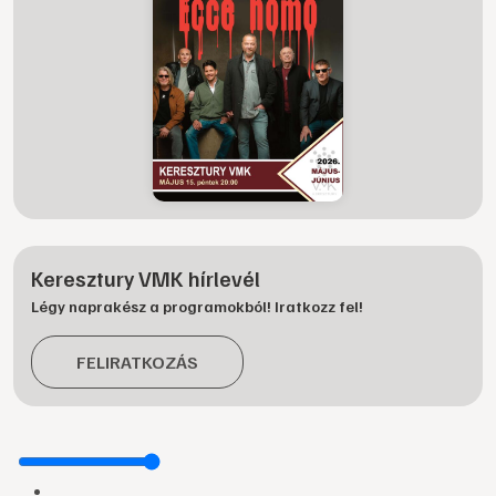
Keresztury VMK hírlevél
Légy naprakész a programokból! Iratkozz fel!
FELIRATKOZÁS