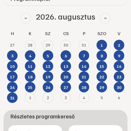
2026. augusztus
<
>
H
K
SZ
CS
P
SZO
V
27
28
29
30
31
1
2
3
4
5
6
7
8
9
10
11
12
13
14
15
16
17
18
19
20
21
22
23
24
25
26
27
28
29
30
1
2
3
4
5
6
31
Részletes programkereső