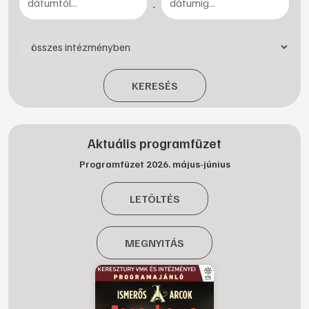
-
KERESÉS
Aktuális programfüzet
Programfüzet 2026. május-június
LETÖLTÉS
MEGNYITÁS