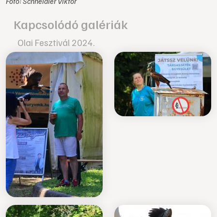
Fotó: Schneidler Viktor
Kapcsolódó galériák
Olai Fesztivál 2024.