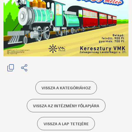
VISSZA A KATEGÓRIÁHOZ
VISSZA AZ INTÉZMÉNY FŐLAPJÁRA
VISSZA A LAP TETEJÉRE