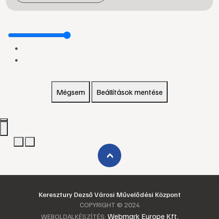
Mégsem
Beállítások mentése
›
Keresztury Dezső Városi Művelődési Központ
COPYRIGHT © 2024
Webmark Europe Kft.
WEBOLDALKÉSZÍTÉS: