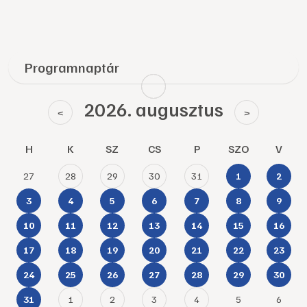
Programnaptár
2026. augusztus
<
>
H
K
SZ
CS
P
SZO
V
27
28
29
30
31
1
2
3
4
5
6
7
8
9
10
11
12
13
14
15
16
17
18
19
20
21
22
23
24
25
26
27
28
29
30
1
2
3
4
5
6
31