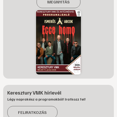
MEGNYITÁS
Keresztury VMK hírlevél
Légy naprakész a programokból! Iratkozz fel!
FELIRATKOZÁS