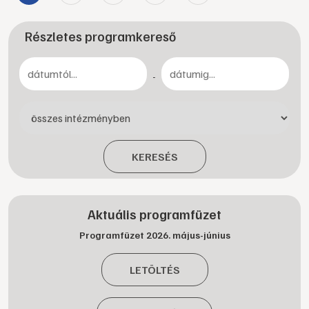
Részletes programkereső
-
KERESÉS
Aktuális programfüzet
Programfüzet 2026. május-június
LETÖLTÉS