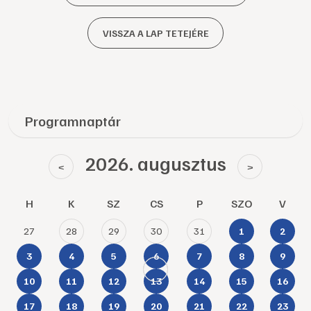
VISSZA A LAP TETEJÉRE
Programnaptár
2026. augusztus
<
>
H
K
SZ
CS
P
SZO
V
27
28
29
30
31
1
2
3
4
5
6
7
8
9
10
11
12
13
14
15
16
17
18
19
20
21
22
23