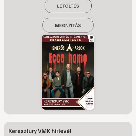
LETÖLTÉS
MEGNYITÁS
Keresztury VMK hírlevél