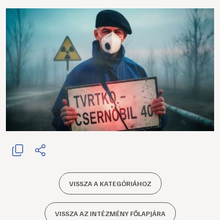
VISSZA A KATEGÓRIÁHOZ
VISSZA AZ INTÉZMÉNY FŐLAPJÁRA