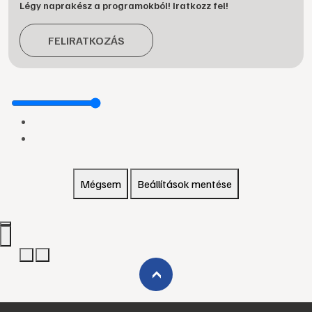
Légy naprakész a programokból! Iratkozz fel!
FELIRATKOZÁS
Mégsem
Beállítások mentése
›