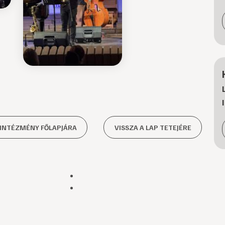
 INTÉZMÉNY FŐLAPJÁRA
VISSZA A LAP TETEJÉRE