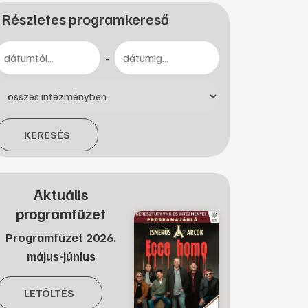
Részletes programkereső
-
KERESÉS
Aktuális
programfüzet
Programfüzet 2026.
május-június
LETÖLTÉS