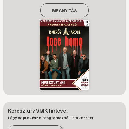
MEGNYITÁS
Keresztury VMK hírlevél
Légy naprakész a programokból! Iratkozz fel!