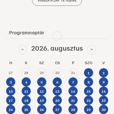
VISSZA A LAP TETEJÉRE
Programnaptár
2026. augusztus
<
>
H
K
SZ
CS
P
SZO
V
27
28
29
30
31
1
2
3
4
5
6
7
8
9
10
11
12
13
14
15
16
17
18
19
20
21
22
23
24
25
26
27
28
29
30