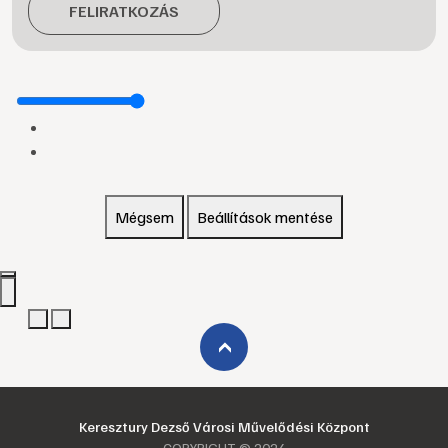
FELIRATKOZÁS
Mégsem
Beállítások mentése
›
Keresztury Dezső Városi Művelődési Központ
COPYRIGHT © 2024