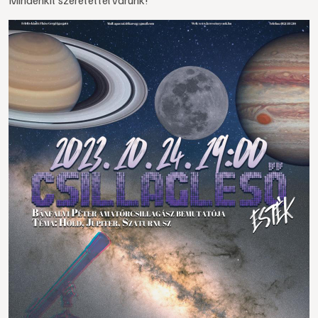
Mindenkit szeretettel várunk!