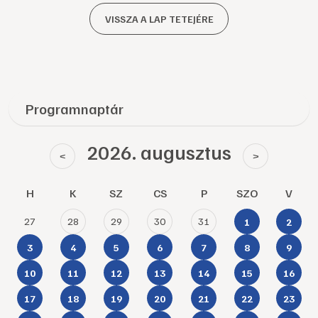
VISSZA A LAP TETEJÉRE
Programnaptár
2026. augusztus
<
>
H
K
SZ
CS
P
SZO
V
27
28
29
30
31
1
2
3
4
5
6
7
8
9
10
11
12
13
14
15
16
17
18
19
20
21
22
23