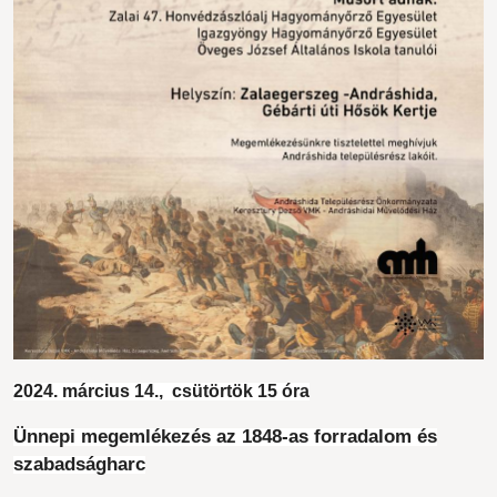
2024. március 14., csütörtök 15 óra
Ünnepi megemlékezés az 1848-as forradalom és
szabadságharc