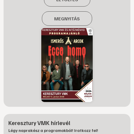
MEGNYITÁS
Keresztury VMK hírlevél
Légy naprakész a programokból! Iratkozz fel!