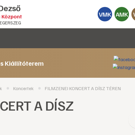
 Dezső
VMK
AMK
i Központ
EGERSZEG
s Kiállítóterem
k
Koncertek
FILMZENEI KONCERT A DÍSZ TÉREN
CERT A DÍSZ