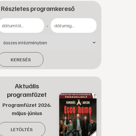
Részletes programkereső
-
KERESÉS
Aktuális
programfüzet
Programfüzet 2026.
május-június
LETÖLTÉS