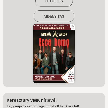
LETÖLTÉS
MEGNYITÁS
Keresztury VMK hírlevél
Légy naprakész a programokból! Iratkozz fel!