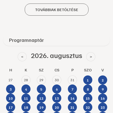
TOVÁBBIAK BETÖLTÉSE
Programnaptár
2026. augusztus
<
>
H
K
SZ
CS
P
SZO
V
27
28
29
30
31
1
2
3
4
5
6
7
8
9
10
11
12
13
14
15
16
17
18
19
20
21
22
23