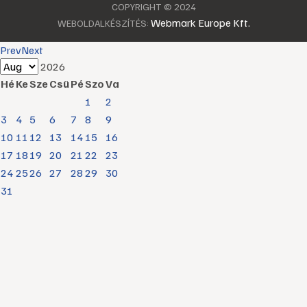
COPYRIGHT © 2024
Webmark Europe Kft.
WEBOLDALKÉSZÍTÉS:
Prev
Next
2026
Hé
Ke
Sze
Csü
Pé
Szo
Va
1
2
3
4
5
6
7
8
9
10
11
12
13
14
15
16
17
18
19
20
21
22
23
24
25
26
27
28
29
30
31