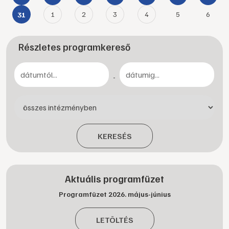
1
2
3
4
5
6
31
Részletes programkereső
-
KERESÉS
Aktuális programfüzet
Programfüzet 2026. május-június
LETÖLTÉS