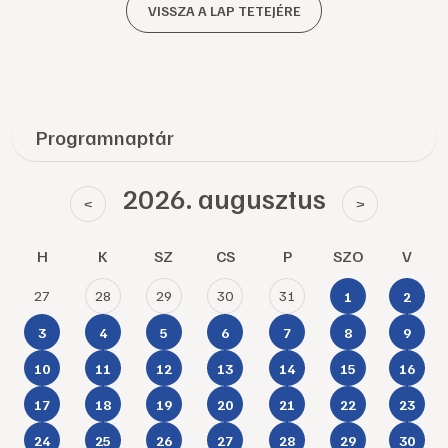
VISSZA A LAP TETEJÉRE
Programnaptár
2026. augusztus
<
>
H
K
SZ
CS
P
SZO
V
27
28
29
30
31
1
2
3
4
5
6
7
8
9
10
11
12
13
14
15
16
17
18
19
20
21
22
23
24
25
26
27
28
29
30