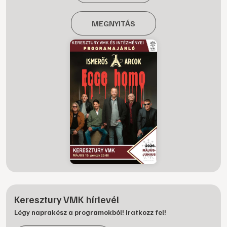
MEGNYITÁS
Keresztury VMK hírlevél
Légy naprakész a programokból! Iratkozz fel!