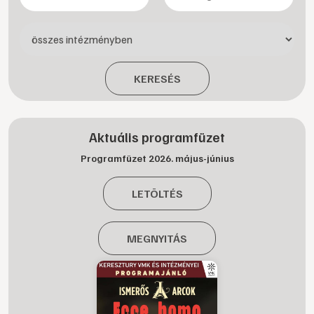
KERESÉS
Aktuális programfüzet
Programfüzet 2026. május-június
LETÖLTÉS
MEGNYITÁS