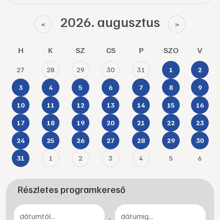
2026. augusztus
<
>
H
K
SZ
CS
P
SZO
V
27
28
29
30
31
1
2
3
4
5
6
7
8
9
10
11
12
13
14
15
16
17
18
19
20
21
22
23
24
25
26
27
28
29
30
1
2
3
4
5
6
31
Részletes programkereső
-