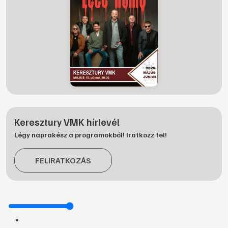
Keresztury VMK hírlevél
Légy naprakész a programokból! Iratkozz fel!
FELIRATKOZÁS