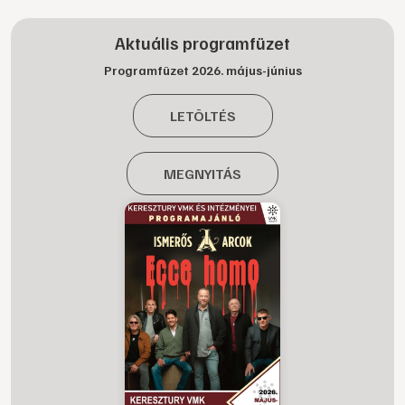
Aktuális programfüzet
Programfüzet 2026. május-június
LETÖLTÉS
MEGNYITÁS