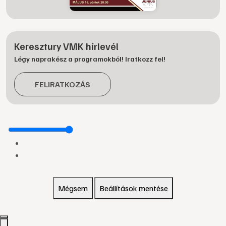
Keresztury VMK hírlevél
Légy naprakész a programokból! Iratkozz fel!
FELIRATKOZÁS
Mégsem
Beállítások mentése