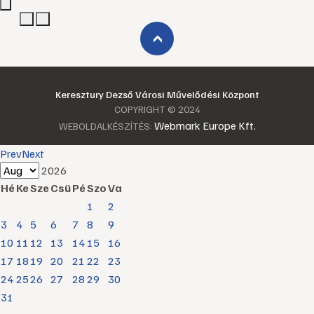
›
Keresztury Dezső Városi Művelődési Központ
COPYRIGHT © 2024
Webmark Europe Kft.
WEBOLDALKÉSZÍTÉS:
Prev
Next
2026
Hé
Ke
Sze
Csü
Pé
Szo
Va
1
2
3
4
5
6
7
8
9
10
11
12
13
14
15
16
17
18
19
20
21
22
23
24
25
26
27
28
29
30
31