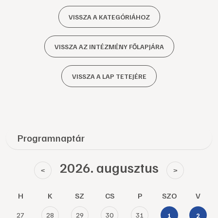
VISSZA A KATEGÓRIÁHOZ
VISSZA AZ INTÉZMÉNY FŐLAPJÁRA
VISSZA A LAP TETEJÉRE
Programnaptár
2026. augusztus
<
>
H
K
SZ
CS
P
SZO
V
27
28
29
30
31
1
2