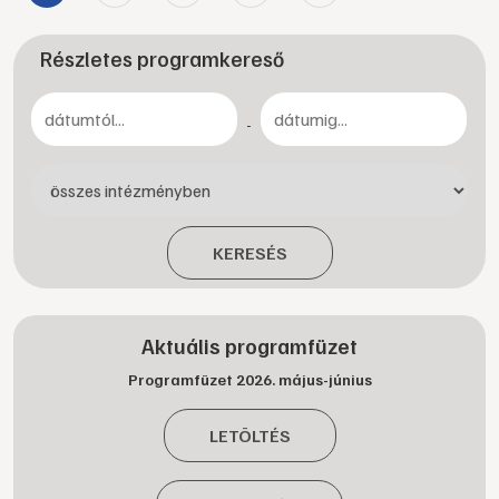
Részletes programkereső
-
KERESÉS
Aktuális programfüzet
Programfüzet 2026. május-június
LETÖLTÉS