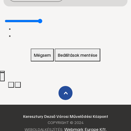
Mégsem
Beállítások mentése
›
Keresztury Dezső Városi Művelődési Központ
COPYRIGHT © 2024
Webmark Europe Kft.
WEBOLDALKÉSZÍTÉS: