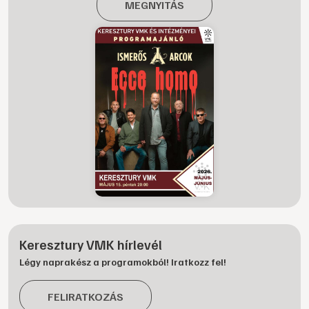
MEGNYITÁS
Keresztury VMK hírlevél
Légy naprakész a programokból! Iratkozz fel!
FELIRATKOZÁS