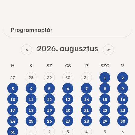
Programnaptár
2026. augusztus
<
>
H
K
SZ
CS
P
SZO
V
27
28
29
30
31
1
2
3
4
5
6
7
8
9
10
11
12
13
14
15
16
17
18
19
20
21
22
23
24
25
26
27
28
29
30
1
2
3
4
5
6
31