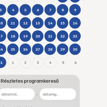
3
4
5
6
7
8
9
10
11
12
13
14
15
16
17
18
19
20
21
22
23
24
25
26
27
28
29
30
31
1
2
3
4
5
6
Részletes programkereső
-