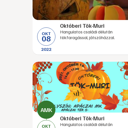
Októberi Tök-Muri
Hangulatos családi délután
OKT
08
tökfaragással, játszóházzal.
2022
Októberi Tök-Muri
Hangulatos családi délután
OKT