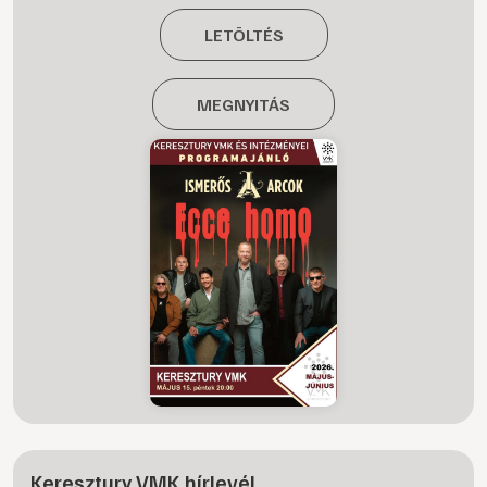
LETÖLTÉS
MEGNYITÁS
Keresztury VMK hírlevél