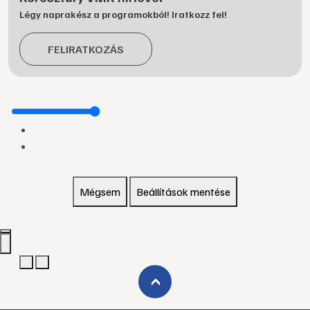
Légy naprakész a programokból! Iratkozz fel!
FELIRATKOZÁS
Mégsem
Beállítások mentése
›