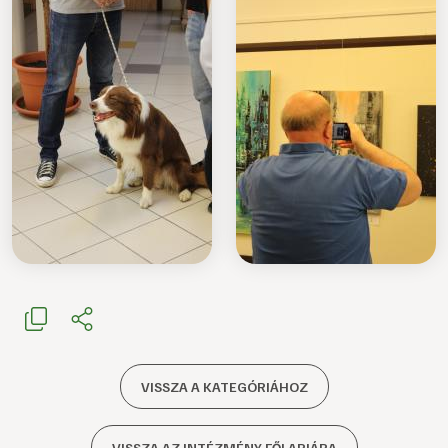
VISSZA A KATEGÓRIÁHOZ
VISSZA AZ INTÉZMÉNY FŐLAPJÁRA