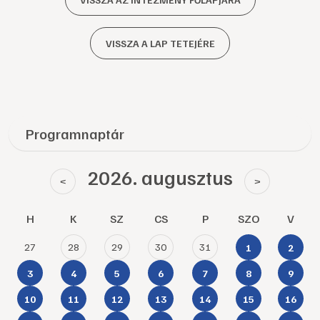
VISSZA A LAP TETEJÉRE
Programnaptár
2026. augusztus
<
>
H
K
SZ
CS
P
SZO
V
27
28
29
30
31
1
2
3
4
5
6
7
8
9
10
11
12
13
14
15
16