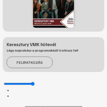
Keresztury VMK hírlevél
Légy naprakész a programokból! Iratkozz fel!
FELIRATKOZÁS