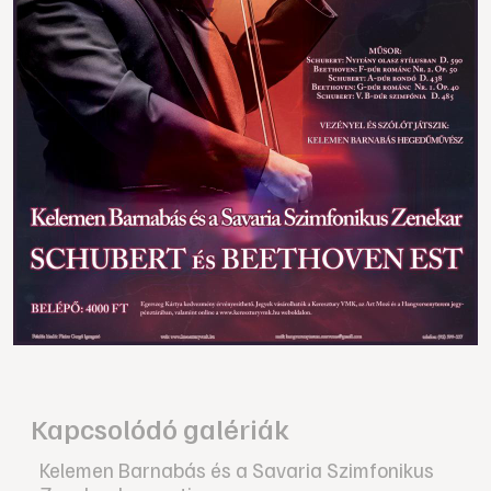
Kapcsolódó galériák
Kelemen Barnabás és a Savaria Szimfonikus