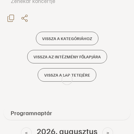
Zenekar koncertje
VISSZA A KATEGÓRIÁHOZ
VISSZA AZ INTÉZMÉNY FŐLAPJÁRA
VISSZA A LAP TETEJÉRE
Programnaptár
2026. augusztus
<
>