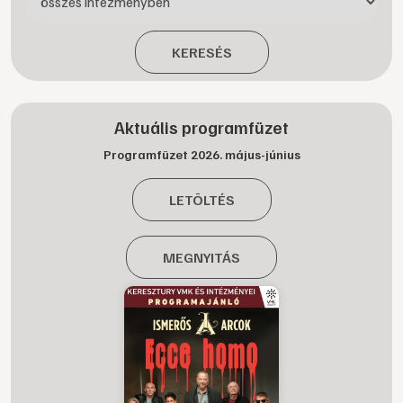
KERESÉS
Aktuális programfüzet
Programfüzet 2026. május-június
LETÖLTÉS
MEGNYITÁS