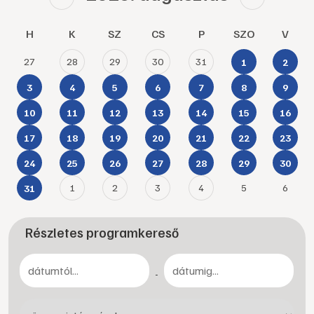
H
K
SZ
CS
P
SZO
V
27
28
29
30
31
1
2
3
4
5
6
7
8
9
10
11
12
13
14
15
16
17
18
19
20
21
22
23
24
25
26
27
28
29
30
1
2
3
4
5
6
31
Részletes programkereső
-