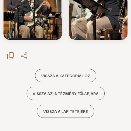
VISSZA A KATEGÓRIÁHOZ
VISSZA AZ INTÉZMÉNY FŐLAPJÁRA
VISSZA A LAP TETEJÉRE