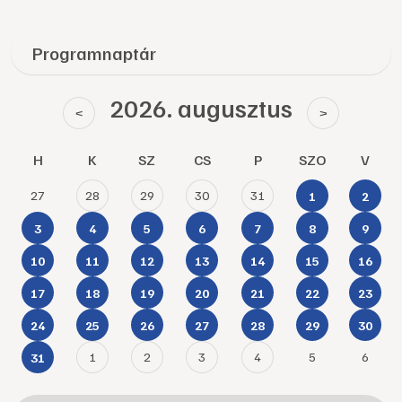
Programnaptár
2026. augusztus
<
>
H
K
SZ
CS
P
SZO
V
27
28
29
30
31
1
2
3
4
5
6
7
8
9
10
11
12
13
14
15
16
17
18
19
20
21
22
23
24
25
26
27
28
29
30
1
2
3
4
5
6
31