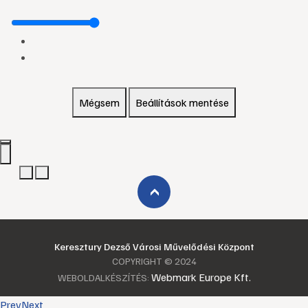
Mégsem
Beállítások mentése
›
Keresztury Dezső Városi Művelődési Központ
COPYRIGHT © 2024
Webmark Europe Kft.
WEBOLDALKÉSZÍTÉS:
Prev
Next