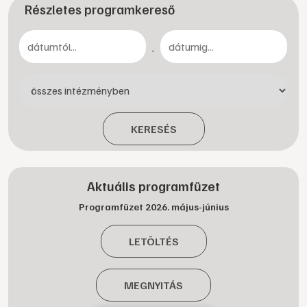
Részletes programkereső
-
KERESÉS
Aktuális programfüzet
Programfüzet 2026. május-június
LETÖLTÉS
MEGNYITÁS