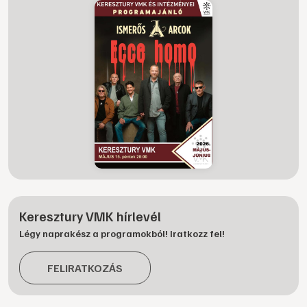
Keresztury VMK hírlevél
Légy naprakész a programokból! Iratkozz fel!
FELIRATKOZÁS