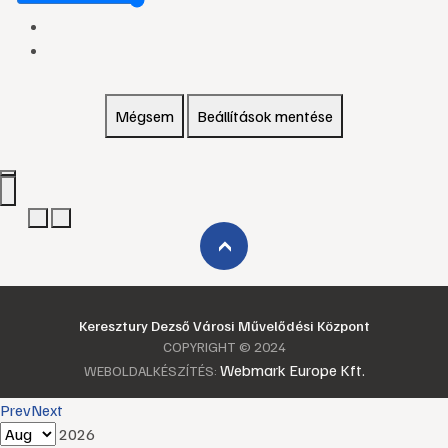
Mégsem
Beállítások mentése
›
Keresztury Dezső Városi Művelődési Központ
COPYRIGHT © 2024
Webmark Europe Kft.
WEBOLDALKÉSZÍTÉS:
Prev
Next
2026