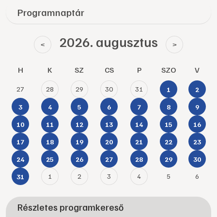
Programnaptár
2026. augusztus
<
>
H
K
SZ
CS
P
SZO
V
27
28
29
30
31
1
2
3
4
5
6
7
8
9
10
11
12
13
14
15
16
17
18
19
20
21
22
23
24
25
26
27
28
29
30
1
2
3
4
5
6
31
Részletes programkereső