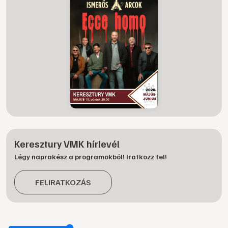
Keresztury VMK hírlevél
Légy naprakész a programokból! Iratkozz fel!
FELIRATKOZÁS