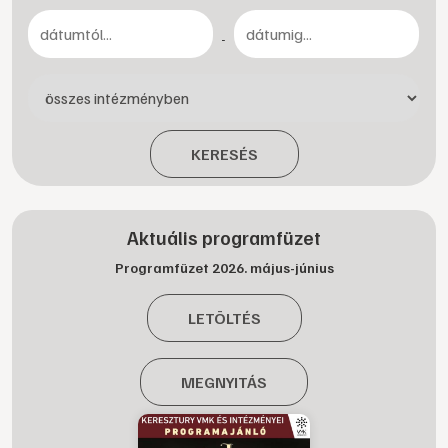
-
KERESÉS
Aktuális programfüzet
Programfüzet 2026. május-június
LETÖLTÉS
MEGNYITÁS