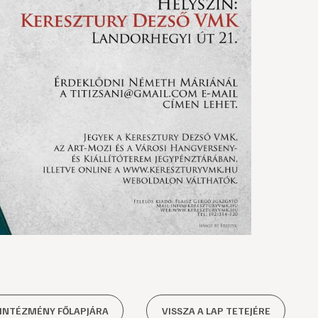
 INTÉZMÉNY FŐLAPJÁRA
VISSZA A LAP TETEJÉRE