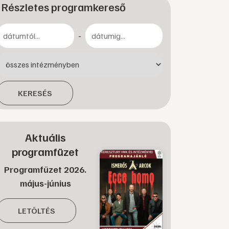
Részletes programkereső
-
KERESÉS
Aktuális
programfüzet
Programfüzet 2026.
május-június
LETÖLTÉS