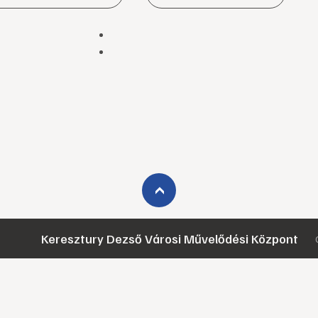
›
Keresztury Dezső Városi Művelődési Központ