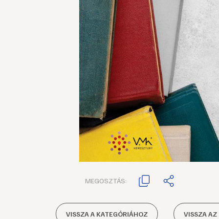
MEGOSZTÁS:
VISSZA A KATEGÓRIÁHOZ
VISSZA AZ