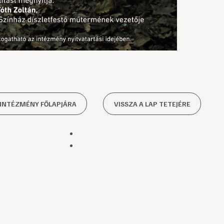
 INTÉZMÉNY FŐLAPJÁRA
VISSZA A LAP TETEJÉRE