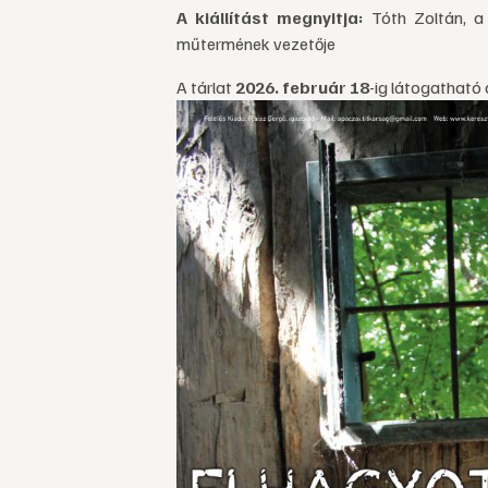
A kiállítást megnyitja:
Tóth Zoltán, a 
műtermének vezetője
A tárlat
2026. február 18
-ig látogatható 