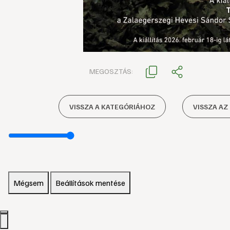
MEGOSZTÁS:
VISSZA A KATEGÓRIÁHOZ
VISSZA AZ
Mégsem
Beállítások mentése