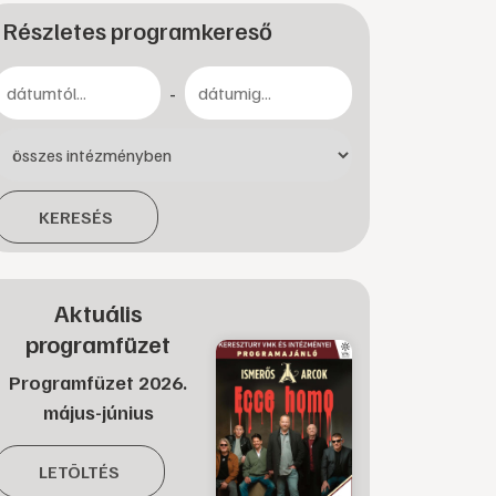
Részletes programkereső
-
KERESÉS
Aktuális
programfüzet
Programfüzet 2026.
május-június
LETÖLTÉS