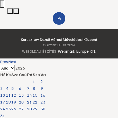
›
Keresztury Dezső Városi Művelődési Központ
COPYRIGHT © 2024
Webmark Europe Kft.
WEBOLDALKÉSZÍTÉS:
Prev
Next
2026
Hé
Ke
Sze
Csü
Pé
Szo
Va
1
2
3
4
5
6
7
8
9
10
11
12
13
14
15
16
17
18
19
20
21
22
23
24
25
26
27
28
29
30
31