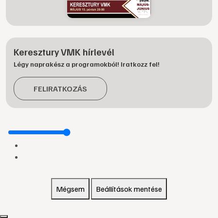
Keresztury VMK hírlevél
Légy naprakész a programokból! Iratkozz fel!
FELIRATKOZÁS
Mégsem
Beállítások mentése