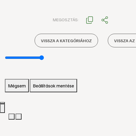
MEGOSZTÁS:
VISSZA A KATEGÓRIÁHOZ
VISSZA AZ
Mégsem
Beállítások mentése