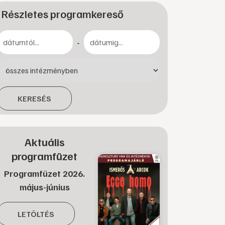
Részletes programkereső
-
KERESÉS
Aktuális
programfüzet
Programfüzet 2026.
május-június
LETÖLTÉS