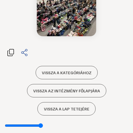
VISSZA A KATEGÓRIÁHOZ
VISSZA AZ INTÉZMÉNY FŐLAPJÁRA
VISSZA A LAP TETEJÉRE