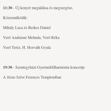
11:30
- Új kenyér megáldása és megszegése,
Közreműködik:
Mihály Luca és Berkes Dániel
Verő Andrásné Melinda, Verő Réka
Verő Teréz, H. Horváth Gyula
19:30
- Szentegyházi Gyermekfilharmónia koncertje
A Jézus Szíve Ferences Templomban