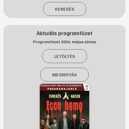
KERESÉS
Aktuális programfüzet
Programfüzet 2026. május-június
LETÖLTÉS
MEGNYITÁS