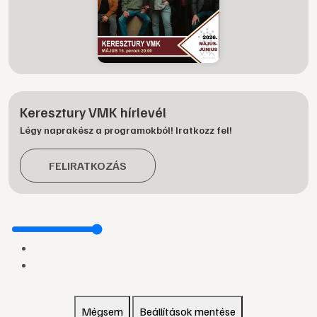
Keresztury VMK hírlevél
Légy naprakész a programokból! Iratkozz fel!
FELIRATKOZÁS
Mégsem
Beállítások mentése