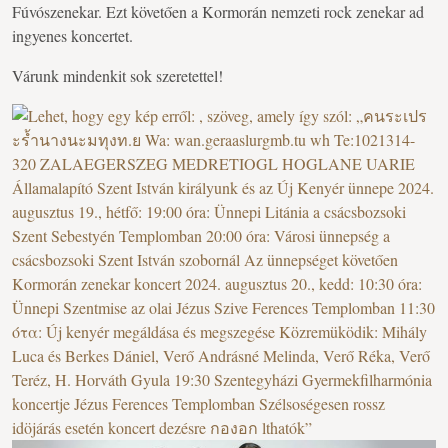
Fúvószenekar. Ezt követően a Kormorán nemzeti rock zenekar ad
ingyenes koncertet.
Várunk mindenkit sok szeretettel!