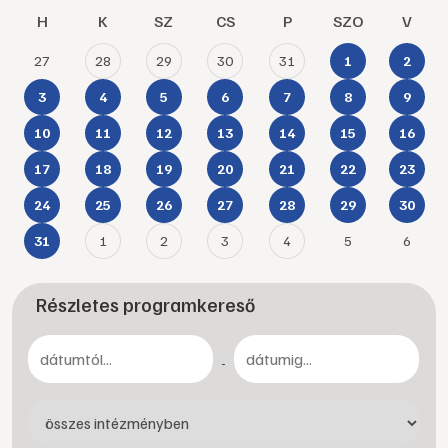
H
K
SZ
CS
P
SZO
V
27
28
29
30
31
1
2
3
4
5
6
7
8
9
10
11
12
13
14
15
16
17
18
19
20
21
22
23
24
25
26
27
28
29
30
1
2
3
4
5
6
31
Részletes programkereső
-