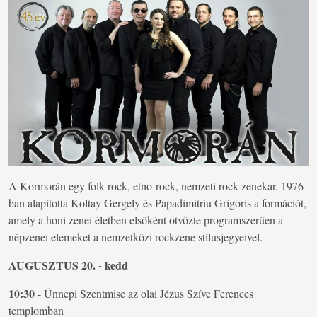
A Kormorán egy folk-rock, etno-rock, nemzeti rock zenekar. 1976-
ban alapította Koltay Gergely és Papadimitriu Grigoris a formációt,
amely a honi zenei életben elsőként ötvözte programszerűen a
népzenei elemeket a nemzetközi rockzene stílusjegyeivel.
AUGUSZTUS 20. - kedd
10:30
- Ünnepi Szentmise az olai Jézus Szíve Ferences
templomban