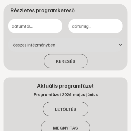
Részletes programkereső
-
KERESÉS
Aktuális programfüzet
Programfüzet 2026. május-június
LETÖLTÉS
MEGNYITÁS