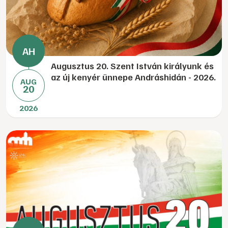
Augusztus 20. Szent István királyunk és
az új kenyér ünnepe Andráshidán - 2026.
AUG
20
2026