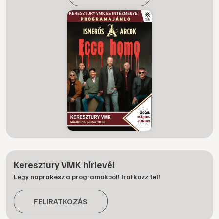
Keresztury VMK hírlevél
Légy naprakész a programokból! Iratkozz fel!
FELIRATKOZÁS