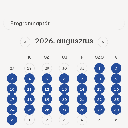
Programnaptár
2026. augusztus
<
>
H
K
SZ
CS
P
SZO
V
27
28
29
30
31
1
2
3
4
5
6
7
8
9
10
11
12
13
14
15
16
17
18
19
20
21
22
23
24
25
26
27
28
29
30
1
2
3
4
5
6
31