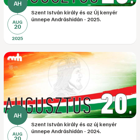
Szent István király és az Új kenyér
ünnepe Andráshidán - 2025.
AUG
20
2025
Szent István király és az új kenyér
ünnepe Andráshidán - 2024.
AUG
20