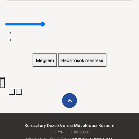
Mégsem
Beállítások mentése
›
Keresztury Dezső Városi Művelődési Központ
COPYRIGHT © 2024