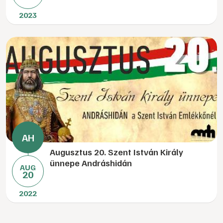
2023
Augusztus 20. Szent István Király
ünnepe Andráshidán
AUG
20
2022