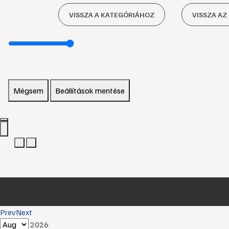
VISSZA A KATEGÓRIÁHOZ
VISSZA AZ
Mégsem
Beállítások mentése
Prev
Next
2026