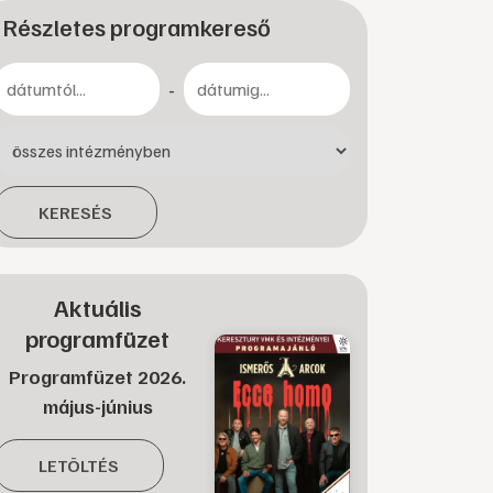
Részletes programkereső
-
KERESÉS
Aktuális
programfüzet
Programfüzet 2026.
május-június
LETÖLTÉS